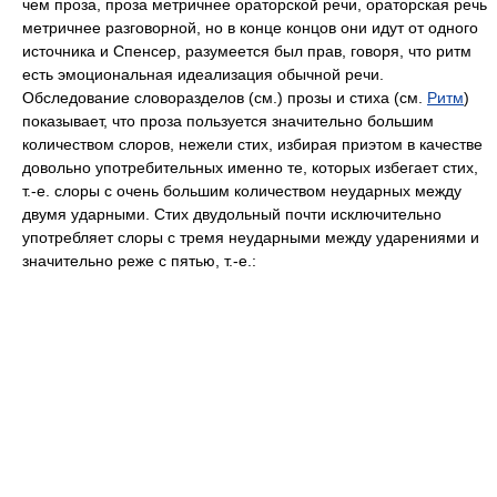
чем проза, проза метричнее ораторской речи, ораторская речь
метричнее разговорной, но в конце концов они идут от одного
источника и Спенсер, разумеется был прав, говоря, что ритм
есть эмоциональная идеализация обычной речи.
Обследование словоразделов (см.) прозы и стиха (см.
Ритм
)
показывает, что проза пользуется значительно большим
количеством слоров, нежели стих, избирая приэтом в качестве
довольно употребительных именно те, которых избегает стих,
т.-е. слоры с очень большим количеством неударных между
двумя ударными. Стих двудольный почти исключительно
употребляет слоры с тремя неударными между ударениями и
значительно реже с пятью, т.-е.: