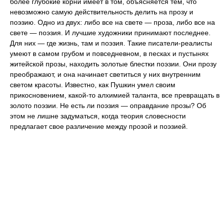
более глубокие корни имеет в том, объясняется тем, что
невозможно самую действительность делить на прозу и
поэзию. Одно из двух: либо все на свете — проза, либо все на
свете — поэзия. И лучшие художники принимают последнее.
Для них — где жизнь, там и поэзия. Такие писатели-реалисты
умеют в самом грубом и повседневном, в песках и пустынях
житейской прозы, находить золотые блестки поэзии. Они прозу
преображают, и она начинает светиться у них внутренним
светом красоты. Известно, как Пушкин умел своим
прикосновением, какой-то алхимией таланта, все превращать в
золото поэзии. Не есть ли поэзия — оправдание прозы? Об
этом не лишне задуматься, когда теория словесности
предлагает свое различение между прозой и поэзией.