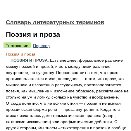
Словарь литературных терминов
Поэзия и проза
Толкование
Перевод
Поэзия и проза
ПОЭЗИЯ И ПРОЗА
. Есть внешнее, формальное различие
между поэзией и прозой, и есть между ними различие
внутреннее, по существу. Первое состоит в том, что прозе
противополагаются стихи; последнее — в том, что прозе, как
мышлению и изложению рассудочному, противополагается
поэзия, как мышление и изложение образное, рассчитанное не
столько на ум и логику, сколько на чувство и воображение.
Отсюда понятно, что не всякие стихи — поэзия и не всякая
прозаическая форма речи — проза внутренняя. Когда-то в
стихах излагались даже грамматические правила (напр.,
латинские исключения) или арифметические действия. С
другой стороны, мы знаем «стихотворения в прозе» и вообще