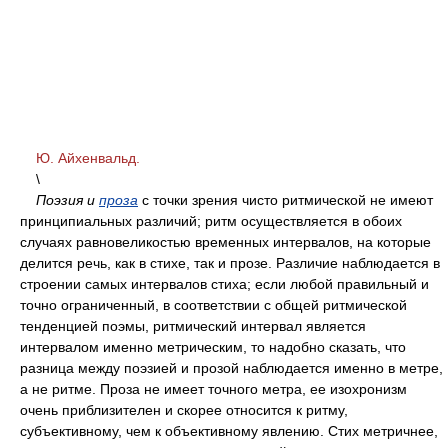
Ю. Айхенвальд.
\
Поэзия и
проза
с точки зрения чисто ритмической не имеют
принципиальных различий; ритм осуществляется в обоих
случаях равновеликостью временных интервалов, на которые
делится речь, как в стихе, так и прозе. Различие наблюдается в
строении самых интервалов стиха; если любой правильный и
точно ограниченный, в соответствии с общей ритмической
тенденцией поэмы, ритмический интервал является
интервалом именно метрическим, то надобно сказать, что
разница между поэзией и прозой наблюдается именно в метре,
а не ритме. Проза не имеет точного метра, ее изохронизм
очень приблизителен и скорее относится к ритму,
субъективному, чем к объективному явлению. Стих метричнее,