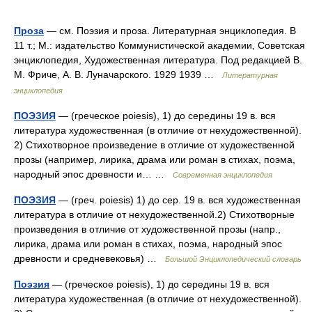
Проза
— см. Поэзия и проза. Литературная энциклопедия. В
11 т.; М.: издательство Коммунистической академии, Советская
энциклопедия, Художественная литература. Под редакцией В.
М. Фриче, А. В. Луначарского. 1929 1939 …
Литературная
энциклопедия
ПОЭЗИЯ
— (греческое poiesis), 1) до середины 19 в. вся
литература художественная (в отличие от нехудожественной).
2) Стихотворное произведение в отличие от художественной
прозы (например, лирика, драма или роман в стихах, поэма,
народный эпос древности и… …
Современная энциклопедия
ПОЭЗИЯ
— (греч. poiesis) 1) до сер. 19 в. вся художественная
литература в отличие от нехудожественной.2) Стихотворные
произведения в отличие от художественной прозы (напр.,
лирика, драма или роман в стихах, поэма, народный эпос
древности и средневековья) …
Большой Энциклопедический словарь
Поэзия
— (греческое poiesis), 1) до середины 19 в. вся
литература художественная (в отличие от нехудожественной).