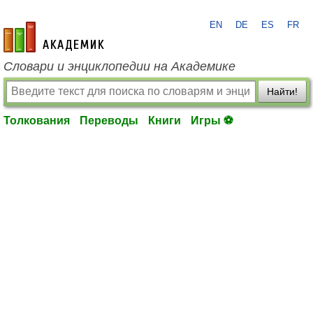
EN
DE
ES
FR
academic.ru
Словари и энциклопедии на Академике
Найти!
Толкования
Переводы
Книги
Игры ⚽