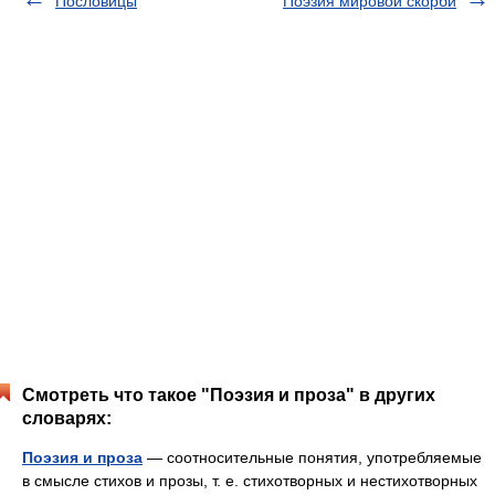
Пословицы
Поэзия мировой скорби
Смотреть что такое "Поэзия и проза" в других
словарях:
Поэзия и проза
— соотносительные понятия, употребляемые
в смысле стихов и прозы, т. е. стихотворных и нестихотворных