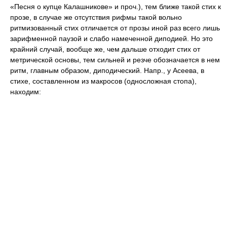
«Песня о купце Калашникове» и проч.), тем ближе такой стих к
прозе, в случае же отсутствия рифмы такой вольно
ритмизованный стих отличается от прозы иной раз всего лишь
зарифменной паузой и слабо намеченной диподией. Но это
крайний случай, вообще же, чем дальше отходит стих от
метрической основы, тем сильней и резче обозначается в нем
ритм, главным образом, диподический. Напр., у Асеева, в
стихе, составленном из макросов (односложная стопа),
находим: